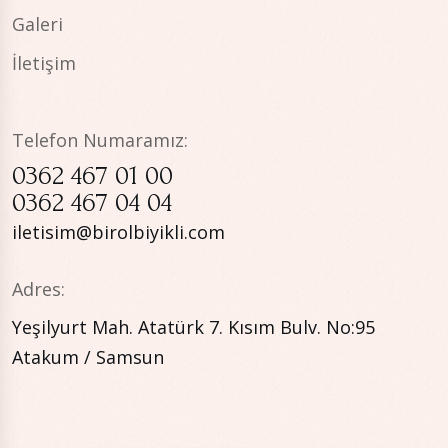
Galeri
İletişim
Telefon Numaramız:
0362 467 01 00
0362 467 04 04
iletisim@birolbiyikli.com
Adres:
Yeşilyurt Mah. Atatürk 7. Kısım Bulv. No:95
Atakum / Samsun