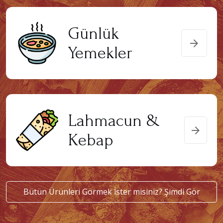
Günlük
Yemekler
Lahmacun &
Kebap
Bütün Ürünleri Görmek İster misiniz?
Şimdi Gör