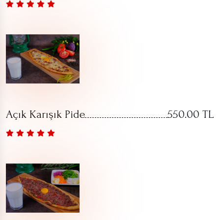
Açık Karışık Pide
550.00 TL