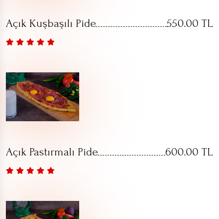
Açık Kuşbaşılı Pide
550.00 TL
Açık Pastırmalı Pide
600.00 TL