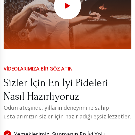
VIDEOLARIMIZA BIR GÖZ ATIN
Sizler İçin En İyi Pideleri
Nasıl Hazırlıyoruz
Odun ateşinde, yılların deneyimine sahip
ustalarımızın sizler için hazırladığı eşsiz lezzetler.
Yemeklerimizi Sunmanın En İyi Yolu