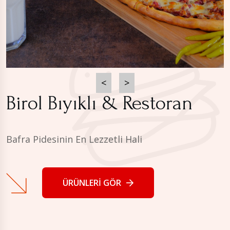
<
>
Birol Bıyıklı & Restoran
Bafra Pidesinin En Lezzetli Hali
ÜRÜNLERI GÖR