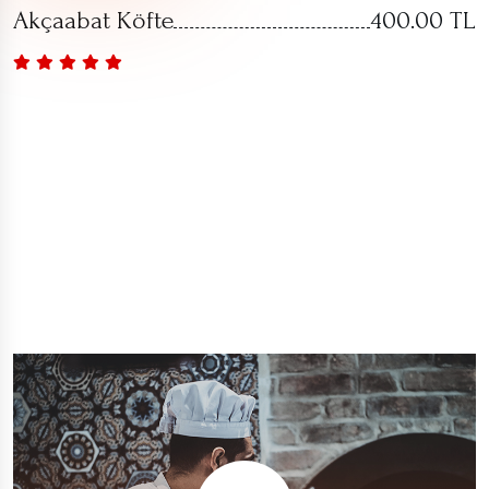
Akçaabat Köfte
400.00 TL