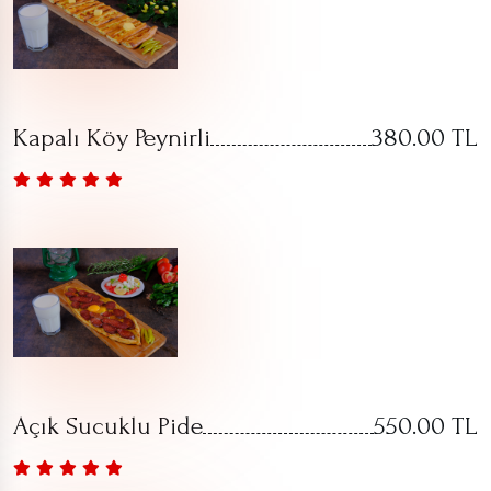
Kapalı Köy Peynirli
380.00 TL
Açık Sucuklu Pide
550.00 TL