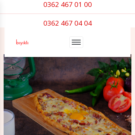
0362 467 01 00
0362 467 04 04