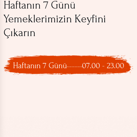
Haftanın 7 Günü
Yemeklerimizin Keyfini
Çıkarın
Haftanın 7 Günü
07.00 - 23.00